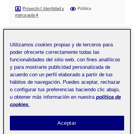
Proyecto I. Identidad y
Pública
marca aula 4
Hola!
Utilizamos
cookies
propias y de terceros para
Aquí va el borrador de mi propuesta de rediseño para el
poder ofrecerte correctamente todas las
logotipo de IBM.
funcionalidades del sitio web, con fines analíticos
y para mostrarte publicidad personalizada de
acuerdo con un perfil elaborado a partir de tus
hábitos de navegación. Puedes aceptar, rechazar
o configurar tus preferencias haciendo clic abajo,
u obtener más información en nuestra
política de
cookies.
Aceptar