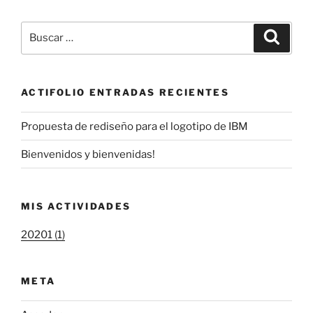
Buscar
Buscar
por:
ACTIFOLIO ENTRADAS RECIENTES
Propuesta de rediseño para el logotipo de IBM
Bienvenidos y bienvenidas!
MIS ACTIVIDADES
20201 (1)
META