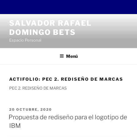
Saltar
SALVADOR RAFAEL
al
DOMINGO BETS
contenido
Espacio Personal
Menú
ACTIFOLIO:
PEC 2. REDISEÑO DE MARCAS
PEC 2. REDISEÑO DE MARCAS
PUBLICADO
20 OCTUBRE, 2020
EL
Propuesta de rediseño para el logotipo de
IBM