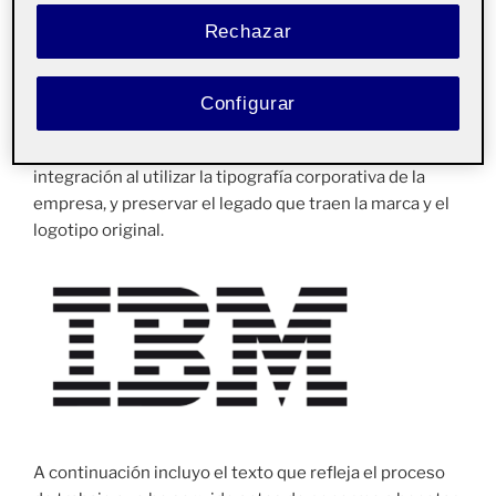
Rechazar
Configurar
La idea es, sobre el original que podemos ver más
abajo, incrementar la legibilidad, dotar de coherencia e
integración al utilizar la tipografía corporativa de la
empresa, y preservar el legado que traen la marca y el
logotipo original.
A continuación incluyo el texto que refleja el proceso