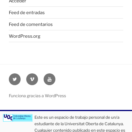
Acceder
Feed de entradas
Feed de comentarios
WordPress.org
Twitter
Vimeo
Youtube
UOC
UOC
UOC
universidad
universidad
universitat
Funciona gracias a WordPress
Este es un espacio de trabajo personal de un/a
estudiante de la Universitat Oberta de Catalunya.
Cualquier contenido publicado en este espacio es